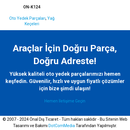
ON-K124
Oto Yedek Parçaları
,
Yağ
Keçeleri
Araçlar İçin Doğru Parça,
Doğru Adreste!
Yüksek kaliteli oto yedek parçalarımızı hemen
keşfedin. Güvenilir, hızlı ve uygun fiyatlı çözümler
için bize
şimdi ulaşın!
Hemen İletişime Geçin
© 2007 - 2024 Önal Dış Ticaret - Tüm hakları saklıdır - Bu Sitenin Web
Tasarımı ve Bakımı
DotComMedia
Tarafından Yapılmıştır.