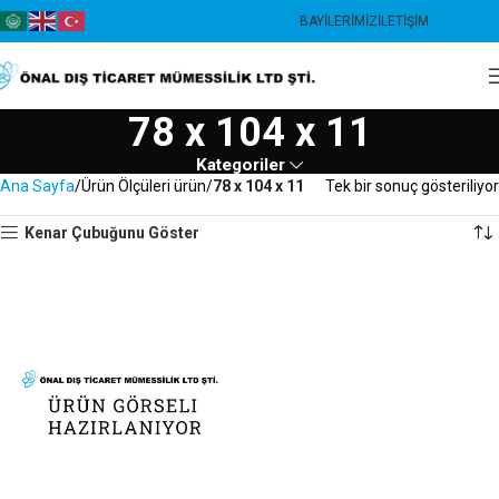
BAYILERIMIZ
İLETIŞIM
78 x 104 x 11
Kategoriler
Ana Sayfa
Ürün Ölçüleri ürün
78 x 104 x 11
Tek bir sonuç gösteriliyor
Kenar Çubuğunu Göster