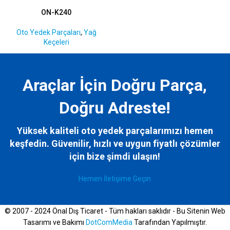
ON-K240
Oto Yedek Parçaları
,
Yağ
Keçeleri
Araçlar İçin Doğru Parça,
Doğru Adreste!
Yüksek kaliteli oto yedek parçalarımızı hemen
keşfedin. Güvenilir, hızlı ve uygun fiyatlı çözümler
için bize
şimdi ulaşın!
Hemen İletişime Geçin
© 2007 - 2024 Önal Dış Ticaret - Tüm hakları saklıdır - Bu Sitenin Web
Tasarımı ve Bakımı
DotComMedia
Tarafından Yapılmıştır.