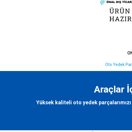
O
Oto Yedek Par
Araçlar 
Yüksek kaliteli oto yedek parçalarımızı 