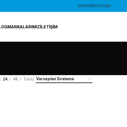
BAYILERIMIZ
İLETIŞIM
LOG
MARKALARIMIZ
İLETIŞIM
24
48
Tümü