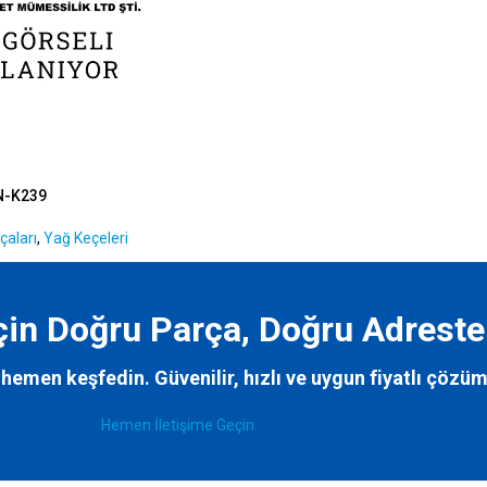
N-K239
çaları
,
Yağ Keçeleri
İçin Doğru Parça, Doğru Adreste
hemen keşfedin. Güvenilir, hızlı ve uygun fiyatlı çözüm
Hemen İletişime Geçin