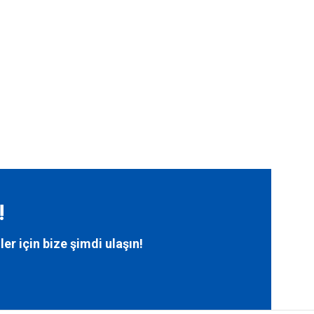
!
ler için bize
şimdi ulaşın!