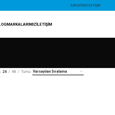
BAYILERIMIZ
İLETIŞIM
LOG
MARKALARIMIZ
İLETIŞIM
24
48
Tümü