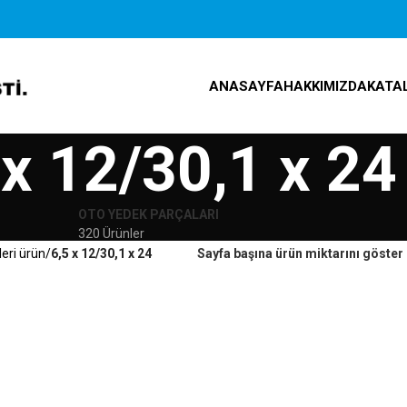
ANASAYFA
HAKKIMIZDA
KATA
 x 12/30,1 x 24
OTO YEDEK PARÇALARI
320 Ürünler
leri ürün
6,5 x 12/30,1 x 24
Sayfa başına ürün miktarını göster