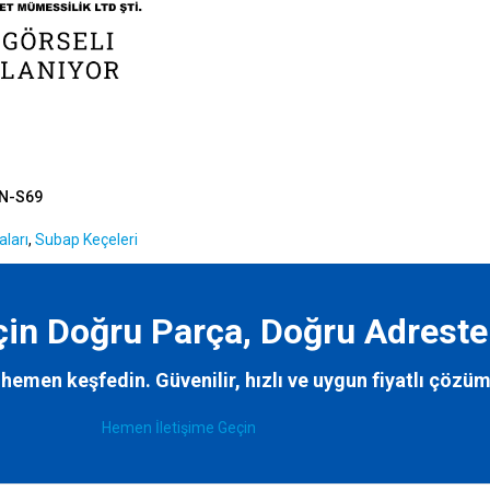
N-S69
ları
,
Subap Keçeleri
İçin Doğru Parça, Doğru Adreste
hemen keşfedin. Güvenilir, hızlı ve uygun fiyatlı çözüm
Hemen İletişime Geçin