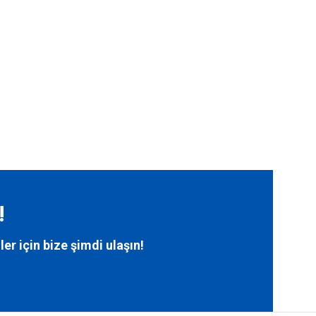
!
ler için bize
şimdi ulaşın!