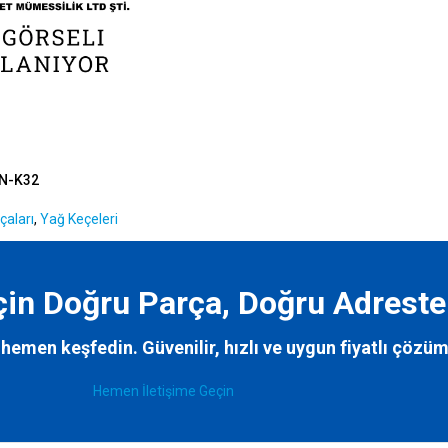
N-K32
çaları
,
Yağ Keçeleri
İçin Doğru Parça, Doğru Adreste
hemen keşfedin. Güvenilir, hızlı ve uygun fiyatlı çözüm
Hemen İletişime Geçin