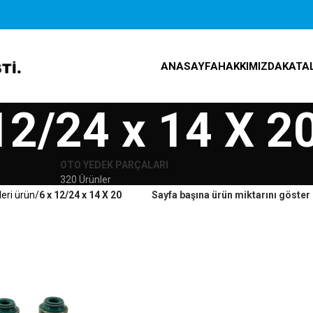
ANASAYFA
HAKKIMIZDA
KATA
12/24 x 14 X 2
OTO YEDEK PARÇALARI
320 Ürünler
leri ürün
6 x 12/24 x 14 X 20
Sayfa başına ürün miktarını göster