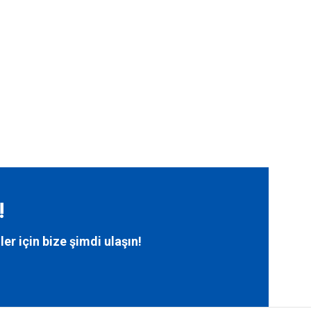
!
ler için bize
şimdi ulaşın!