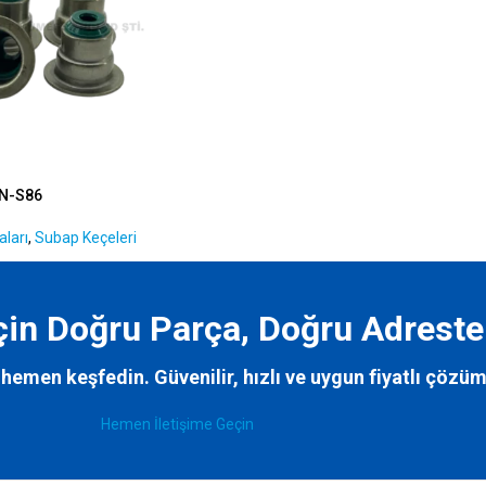
N-S86
ları
,
Subap Keçeleri
İçin Doğru Parça, Doğru Adreste
hemen keşfedin. Güvenilir, hızlı ve uygun fiyatlı çözüm
Hemen İletişime Geçin