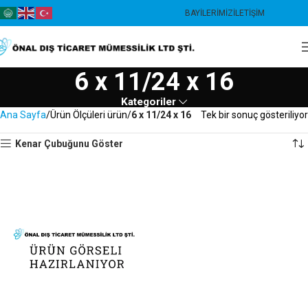
BAYILERIMIZ
İLETIŞIM
6 x 11/24 x 16
Kategoriler
Ana Sayfa
Ürün Ölçüleri ürün
6 x 11/24 x 16
Tek bir sonuç gösteriliyor
Kenar Çubuğunu Göster