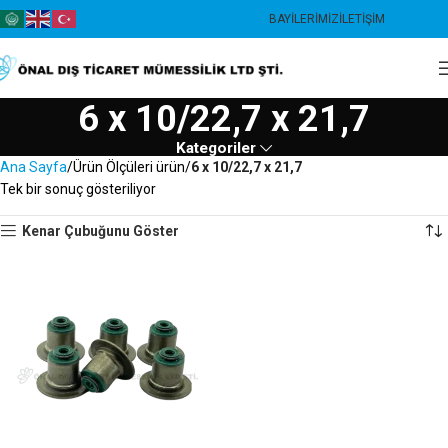
BAYILERIMIZ
İLETIŞIM
6 x 10/22,7 x 21,7
Kategoriler
Ana Sayfa
Ürün Ölçüleri ürün
6 x 10/22,7 x 21,7
Tek bir sonuç gösteriliyor
Kenar Çubuğunu Göster