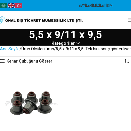
BAYILERIMIZ
İLETIŞIM
5,5 x 9/11 x 9,5
Kategoriler
Ana Sayfa
Ürün Ölçüleri ürün
5,5 x 9/11 x 9,5
Tek bir sonuç gösteriliyor
Kenar Çubuğunu Göster