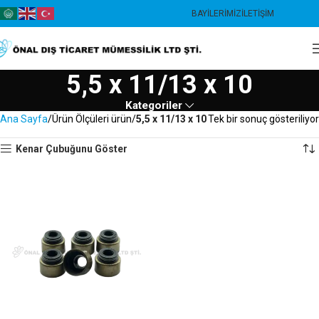
BAYILERIMIZ
İLETIŞIM
5,5 x 11/13 x 10
Kategoriler
Ana Sayfa
Ürün Ölçüleri ürün
5,5 x 11/13 x 10
Tek bir sonuç gösteriliyor
Kenar Çubuğunu Göster