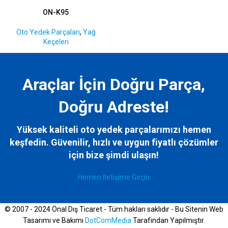
ON-K95
Oto Yedek Parçaları
,
Yağ
Keçeleri
Araçlar İçin Doğru Parça,
Doğru Adreste!
Yüksek kaliteli oto yedek parçalarımızı hemen
keşfedin. Güvenilir, hızlı ve uygun fiyatlı çözümler
için bize
şimdi ulaşın!
Hemen İletişime Geçin
© 2007 - 2024 Önal Dış Ticaret - Tüm hakları saklıdır - Bu Sitenin Web
Tasarımı ve Bakımı
DotComMedia
Tarafından Yapılmıştır.