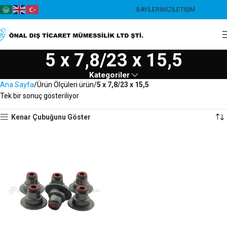
BAYILERIMIZ
İLETIŞIM
5 x 7,8/23 x 15,5
Kategoriler
Ana Sayfa
Ürün Ölçüleri ürün
5 x 7,8/23 x 15,5
Tek bir sonuç gösteriliyor
Kenar Çubuğunu Göster