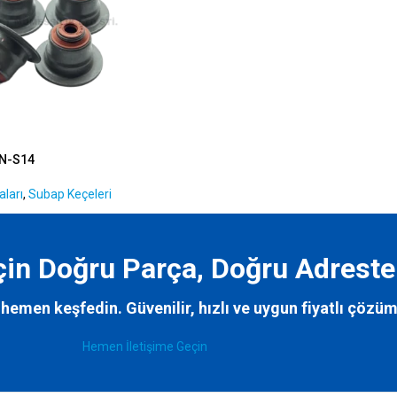
N-S14
ları
,
Subap Keçeleri
İçin Doğru Parça, Doğru Adreste
hemen keşfedin. Güvenilir, hızlı ve uygun fiyatlı çözüm
Hemen İletişime Geçin