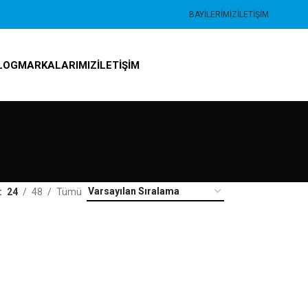
BAYILERIMIZ
İLETIŞIM
LOG
MARKALARIMIZ
İLETIŞIM
24
48
Tümü