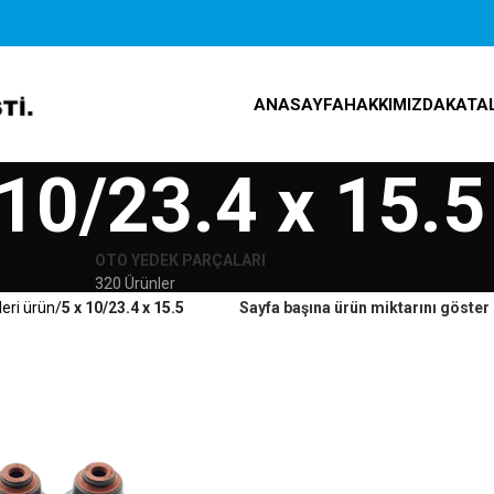
ANASAYFA
HAKKIMIZDA
KATA
 10/23.4 x 15.5
OTO YEDEK PARÇALARI
320 Ürünler
leri ürün
5 x 10/23.4 x 15.5
Sayfa başına ürün miktarını göster