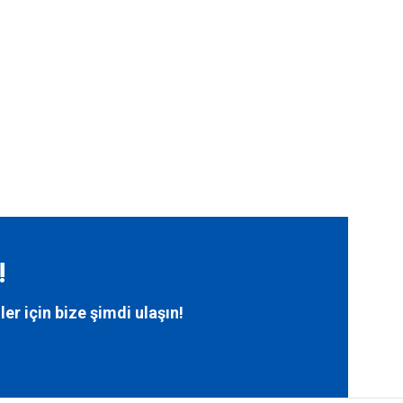
!
ler için bize
şimdi ulaşın!