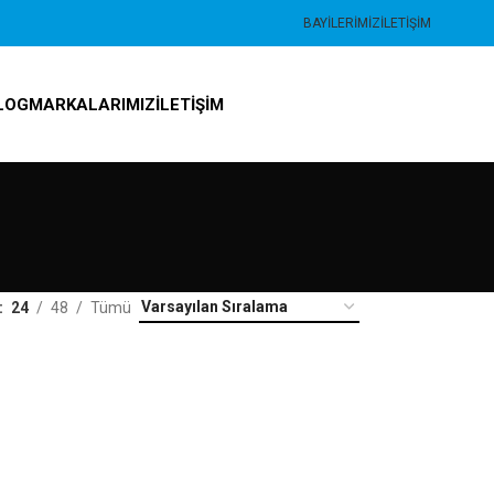
BAYILERIMIZ
İLETIŞIM
LOG
MARKALARIMIZ
İLETIŞIM
24
48
Tümü