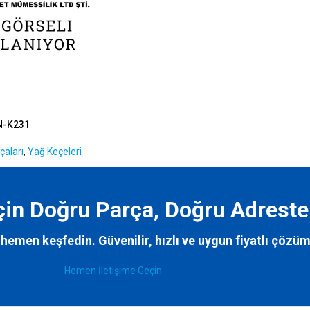
N-K231
çaları
,
Yağ Keçeleri
İçin Doğru Parça, Doğru Adreste
hemen keşfedin. Güvenilir, hızlı ve uygun fiyatlı çözüm
Hemen İletişime Geçin