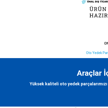
O
Oto Yedek Par
Araçlar 
Yüksek kaliteli oto yedek parçalarımızı 