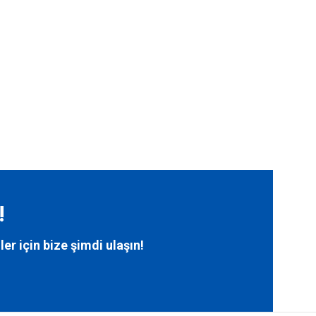
!
ler için bize
şimdi ulaşın!