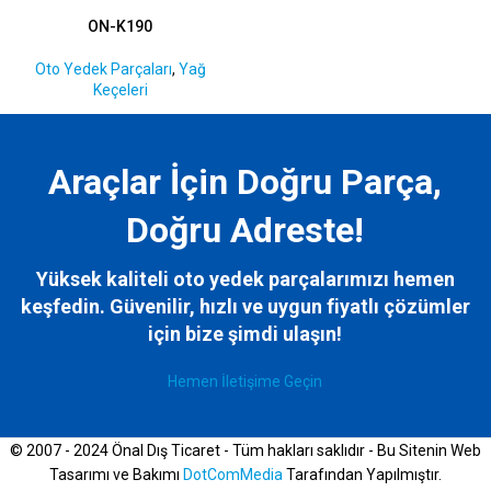
ON-K190
Oto Yedek Parçaları
,
Yağ
Keçeleri
Araçlar İçin Doğru Parça,
Doğru Adreste!
Yüksek kaliteli oto yedek parçalarımızı hemen
keşfedin. Güvenilir, hızlı ve uygun fiyatlı çözümler
için bize
şimdi ulaşın!
Hemen İletişime Geçin
© 2007 - 2024 Önal Dış Ticaret - Tüm hakları saklıdır - Bu Sitenin Web
Tasarımı ve Bakımı
DotComMedia
Tarafından Yapılmıştır.