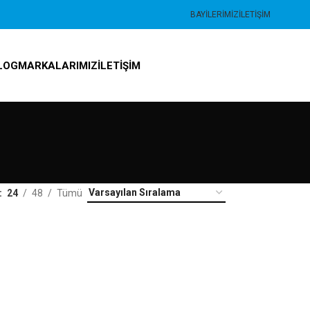
BAYILERIMIZ
İLETIŞIM
LOG
MARKALARIMIZ
İLETIŞIM
24
48
Tümü