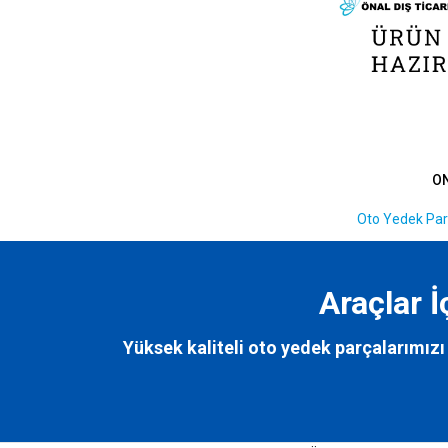
O
Oto Yedek Par
Araçlar 
Yüksek kaliteli oto yedek parçalarımızı 