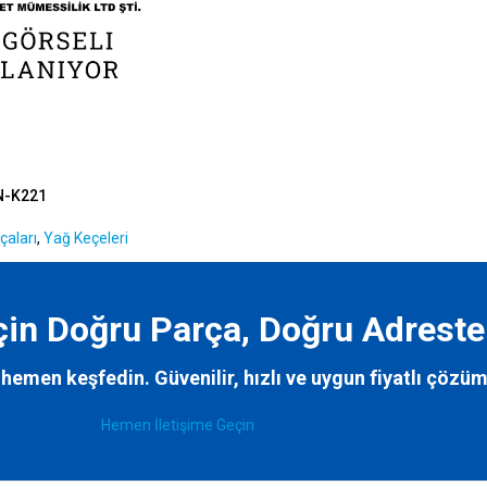
N-K221
çaları
,
Yağ Keçeleri
İçin Doğru Parça, Doğru Adreste
hemen keşfedin. Güvenilir, hızlı ve uygun fiyatlı çözüm
Hemen İletişime Geçin