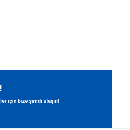
!
ler için bize
şimdi ulaşın!