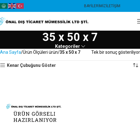
BAYILERIMIZ
İLETIŞIM
35 x 50 x 7
Kategoriler
Ana Sayfa
Ürün Ölçüleri ürün
35 x 50 x 7
Tek bir sonuç gösteriliyor
Kenar Çubuğunu Göster