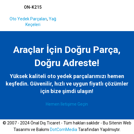
ON-K215
Oto Yedek Parçaları
,
Yağ
Keçeleri
Araçlar İçin Doğru Parça,
Doğru Adreste!
Yüksek kaliteli oto yedek parçalarımızı hemen
keşfedin. Güvenilir, hızlı ve uygun fiyatlı çözümler
için bize
şimdi ulaşın!
Hemen İletişime Geçin
© 2007 - 2024 Önal Dış Ticaret - Tüm hakları saklıdır - Bu Sitenin Web
Tasarımı ve Bakımı
DotComMedia
Tarafından Yapılmıştır.