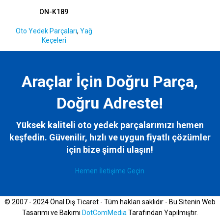
ON-K189
Oto Yedek Parçaları
,
Yağ
Keçeleri
Araçlar İçin Doğru Parça,
Doğru Adreste!
Yüksek kaliteli oto yedek parçalarımızı hemen
keşfedin. Güvenilir, hızlı ve uygun fiyatlı çözümler
için bize
şimdi ulaşın!
Hemen İletişime Geçin
© 2007 - 2024 Önal Dış Ticaret - Tüm hakları saklıdır - Bu Sitenin Web
Tasarımı ve Bakımı
DotComMedia
Tarafından Yapılmıştır.