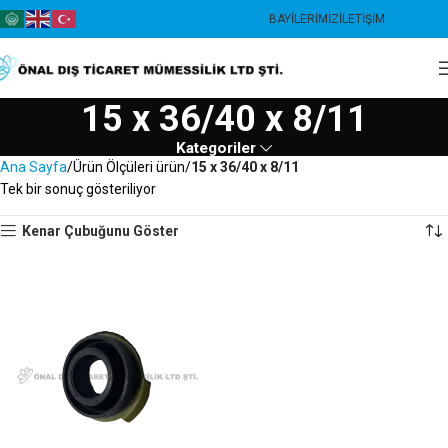
BAYILERIMIZ
İLETIŞIM
15 x 36/40 x 8/11
Kategoriler
Ana Sayfa
Ürün Ölçüleri ürün
15 x 36/40 x 8/11
Tek bir sonuç gösteriliyor
Kenar Çubuğunu Göster