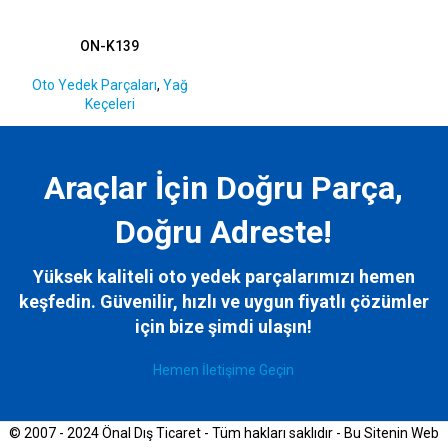
ON-K139
Oto Yedek Parçaları
,
Yağ
Keçeleri
Araçlar İçin Doğru Parça,
Doğru Adreste!
Yüksek kaliteli oto yedek parçalarımızı hemen
keşfedin. Güvenilir, hızlı ve uygun fiyatlı çözümler
için bize
şimdi ulaşın!
Hemen İletişime Geçin
© 2007 - 2024 Önal Dış Ticaret - Tüm hakları saklıdır - Bu Sitenin Web