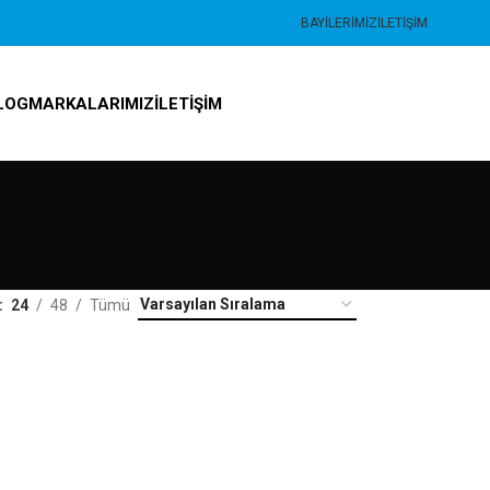
BAYILERIMIZ
İLETIŞIM
LOG
MARKALARIMIZ
İLETIŞIM
24
48
Tümü