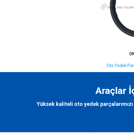
O
Oto Yedek Par
Araçlar 
Yüksek kaliteli oto yedek parçalarımızı 