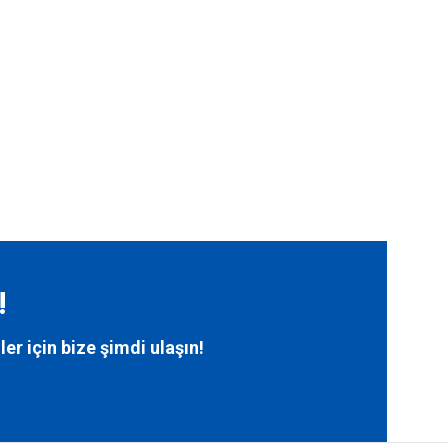
!
ler için bize
şimdi ulaşın!