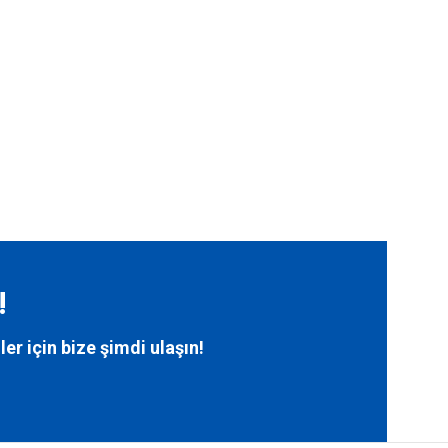
!
ler için bize
şimdi ulaşın!