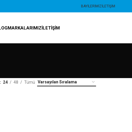
BAYILERIMIZ
İLETIŞIM
LOG
MARKALARIMIZ
İLETIŞIM
24
48
Tümü