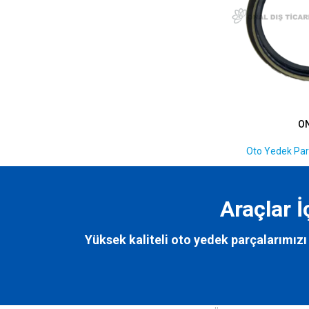
O
Oto Yedek Par
Araçlar 
Yüksek kaliteli oto yedek parçalarımızı 