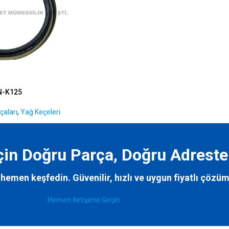
N-K125
çaları
,
Yağ Keçeleri
İçin Doğru Parça, Doğru Adreste
hemen keşfedin. Güvenilir, hızlı ve uygun fiyatlı çözüm
Hemen İletişime Geçin