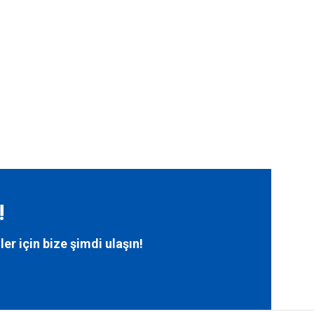
!
ler için bize
şimdi ulaşın!