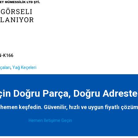
N-K166
çaları
,
Yağ Keçeleri
İçin Doğru Parça, Doğru Adreste
hemen keşfedin. Güvenilir, hızlı ve uygun fiyatlı çözüm
Hemen İletişime Geçin