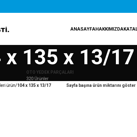
ANASAYFA
HAKKIMIZDA
KATA
 x 135 x 13/17
OTO YEDEK PARÇALARI
320 Ürünler
leri ürün
104 x 135 x 13/17
Sayfa başına ürün miktarını göster