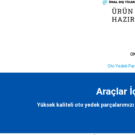
O
Oto Yedek Par
Araçlar 
Yüksek kaliteli oto yedek parçalarımızı 