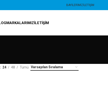
BAYILERIMIZ
İLETIŞIM
LOG
MARKALARIMIZ
İLETIŞIM
24
48
Tümü