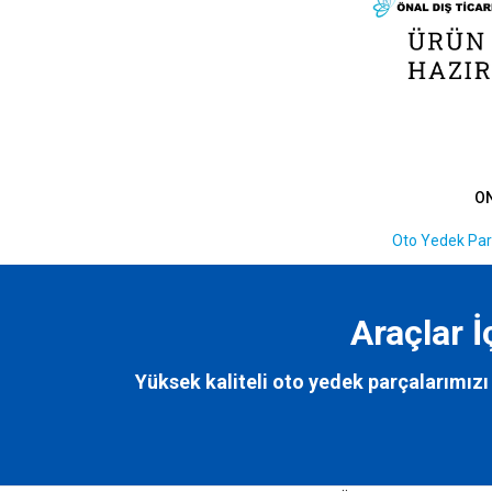
O
Oto Yedek Par
Araçlar 
Yüksek kaliteli oto yedek parçalarımızı 