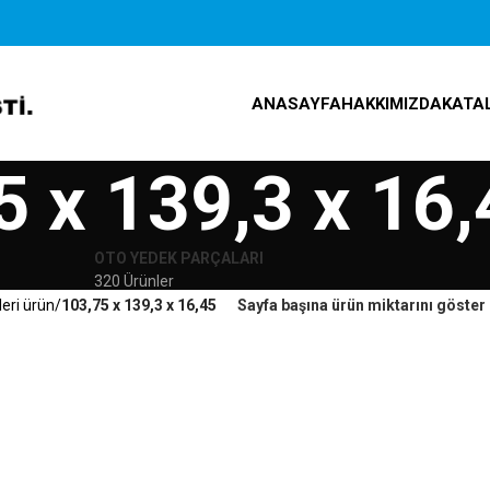
ANASAYFA
HAKKIMIZDA
KATA
5 x 139,3 x 16,
OTO YEDEK PARÇALARI
320 Ürünler
leri ürün
103,75 x 139,3 x 16,45
Sayfa başına ürün miktarını göster