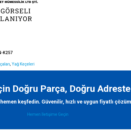
N-K257
çaları
,
Yağ Keçeleri
İçin Doğru Parça, Doğru Adreste
hemen keşfedin. Güvenilir, hızlı ve uygun fiyatlı çözüm
Hemen İletişime Geçin