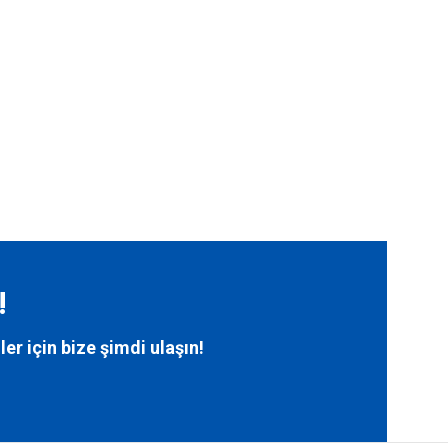
!
ler için bize
şimdi ulaşın!