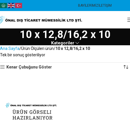
BAYILERIMIZ
İLETIŞIM
10 x 12,8/16,2 x 10
Kategoriler
Ana Sayfa
Ürün Ölçüleri ürün
10 x 12,8/16,2 x 10
Tek bir sonuç gösteriliyor
Kenar Çubuğunu Göster