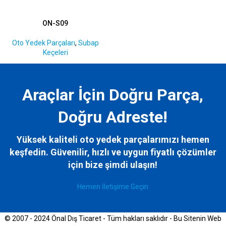
ON-S09
Oto Yedek Parçaları
,
Subap
Keçeleri
Araçlar İçin Doğru Parça,
Doğru Adreste!
Yüksek kaliteli oto yedek parçalarımızı hemen
keşfedin. Güvenilir, hızlı ve uygun fiyatlı çözümler
için bize
şimdi ulaşın!
Hemen İletişime Geçin
© 2007 - 2024 Önal Dış Ticaret - Tüm hakları saklıdır - Bu Sitenin Web