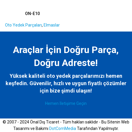
ON-E10
Oto Yedek Parçaları
,
Elmaslar
Araçlar İçin Doğru Parça,
Doğru Adreste!
Yüksek kaliteli oto yedek parçalarımızı hemen
keşfedin. Güvenilir, hızlı ve uygun fiyatlı çözümler
için bize
şimdi ulaşın!
Hemen İletişime Geçin
© 2007 - 2024 Önal Dış Ticaret - Tüm hakları saklıdır - Bu Sitenin Web
Tasarımı ve Bakımı
DotComMedia
Tarafından Yapılmıştır.