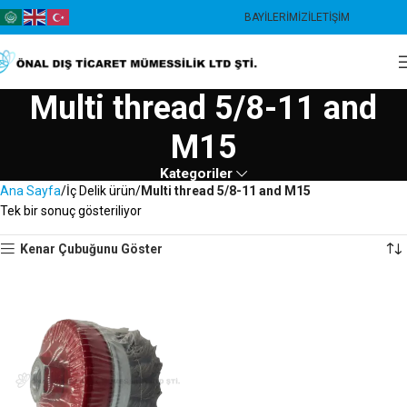
BAYILERIMIZ
İLETIŞIM
Multi thread 5/8-11 and
M15
Kategoriler
Ana Sayfa
İç Delik ürün
Multi thread 5/8-11 and M15
Tek bir sonuç gösteriliyor
Kenar Çubuğunu Göster