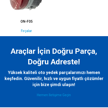
ON-F05
Fırçalar
Araçlar İçin Doğru Parça,
Doğru Adreste!
Yüksek kaliteli oto yedek parçalarımızı hemen
keşfedin. Güvenilir, hızlı ve uygun fiyatlı çözümler
için bize
şimdi ulaşın!
Hemen İletişime Geçin